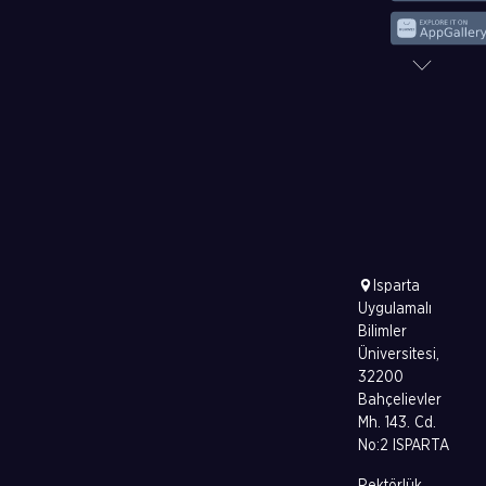
Isparta
Uygulamalı
Bilimler
Üniversitesi,
32200
Bahçelievler
Mh. 143. Cd.
No:2 ISPARTA