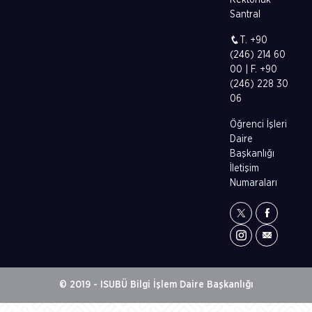
Rektörlük
Santral
T. +90
(246) 214 60
00 | F. +90
(246) 228 30
06
Öğrenci İşleri
Daire
Başkanlığı
İletişim
Numaraları
© 2019 - ISUBÜ Bilgi İşlem Daire Başkanlığı