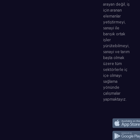
arayan değil, iş
için aranan
elemanlar
yetiştirmeyi,
sanayi ile
barışık ortak
işler
yürütebilmeyi,
sanayi ve tarım
başta olmak
üzere tüm
sektörlerle iç
içe olmayı
sağlama
yönünde
çalışmalar
yapmaktayız.