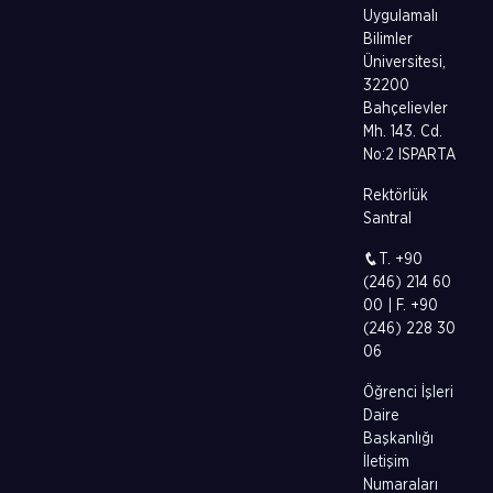
Uygulamalı
Bilimler
Üniversitesi,
32200
Bahçelievler
Mh. 143. Cd.
No:2 ISPARTA
Rektörlük
Santral
T. +90
(246) 214 60
00 | F. +90
(246) 228 30
06
Öğrenci İşleri
Daire
Başkanlığı
İletişim
Numaraları