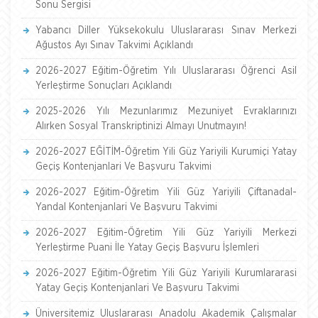
Sonu Sergisi
Yabancı Diller Yüksekokulu Uluslararası Sınav Merkezi
Ağustos Ayı Sınav Takvimi Açıklandı
2026-2027 Eğitim-Öğretim Yılı Uluslararası Öğrenci Asil
Yerleştirme Sonuçları Açıklandı
2025-2026 Yılı Mezunlarımız Mezuniyet Evraklarınızı
Alırken Sosyal Transkriptinizi Almayı Unutmayın!
2026-2027 EĞİTİM-Öğretim Yili Güz Yariyili Kurumiçi Yatay
Geçiş Kontenjanlari Ve Başvuru Takvimi
2026-2027 Eğitim-Öğretim Yili Güz Yariyili Çiftanadal-
Yandal Kontenjanlari Ve Başvuru Takvimi
2026-2027 Eğitim-Öğretim Yili Güz Yariyili Merkezi
Yerleştirme Puani İle Yatay Geçiş Başvuru İşlemleri
2026-2027 Eğitim-Öğretim Yili Güz Yariyili Kurumlararasi
Yatay Geçiş Kontenjanlari Ve Başvuru Takvimi
Üniversitemiz Uluslararası Anadolu Akademik Çalışmalar