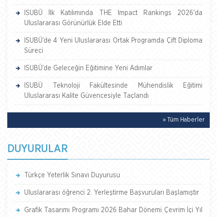
ISUBÜ İlk Katılımında THE Impact Rankings 2026'da
Uluslararası Görünürlük Elde Etti
ISUBÜ’de 4 Yeni Uluslararası Ortak Programda Çift Diploma
Süreci
ISUBÜ’de Geleceğin Eğitimine Yeni Adımlar
ISUBÜ Teknoloji Fakültesinde Mühendislik Eğitimi
Uluslararası Kalite Güvencesiyle Taçlandı
» Tüm Haberler
DUYURULAR
Türkçe Yeterlik Sınavı Duyurusu
Uluslararası öğrenci 2. Yerleştirme Başvuruları Başlamıştır
Grafik Tasarımı Programı 2026 Bahar Dönemi Çevrim İçi Yıl