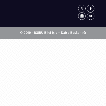
© 2019 - ISUBÜ Bilgi İşlem Daire Başkanlığı