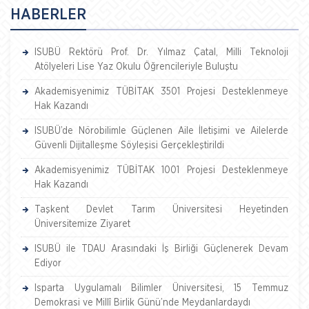
HABERLER
ISUBÜ Rektörü Prof. Dr. Yılmaz Çatal, Milli Teknoloji
Atölyeleri Lise Yaz Okulu Öğrencileriyle Buluştu
Akademisyenimiz TÜBİTAK 3501 Projesi Desteklenmeye
Hak Kazandı
ISUBÜ’de Nörobilimle Güçlenen Aile İletişimi ve Ailelerde
Güvenli Dijitalleşme Söyleşisi Gerçekleştirildi
Akademisyenimiz TÜBİTAK 1001 Projesi Desteklenmeye
Hak Kazandı
Taşkent Devlet Tarım Üniversitesi Heyetinden
Üniversitemize Ziyaret
ISUBÜ ile TDAU Arasındaki İş Birliği Güçlenerek Devam
Ediyor
Isparta Uygulamalı Bilimler Üniversitesi, 15 Temmuz
Demokrasi ve Millî Birlik Günü’nde Meydanlardaydı