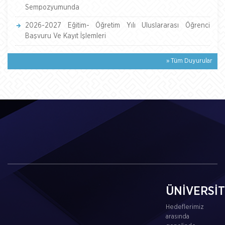
Sempozyumunda
2026-2027 Eğitim- Öğretim Yılı Uluslararası Öğrenci
Başvuru Ve Kayıt İşlemleri
» Tüm Duyurular
ÜNİVERSİ
Hedeflerimiz
arasında