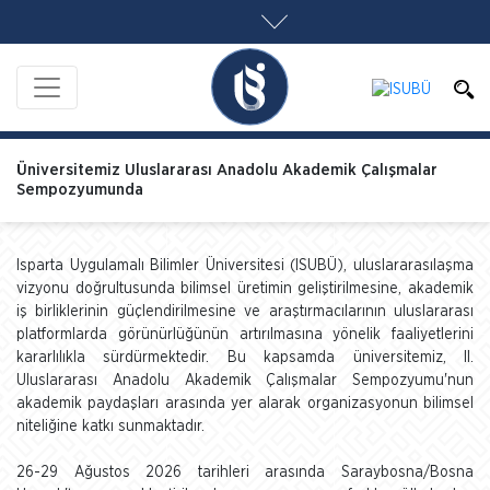
Üniversitemiz Uluslararası Anadolu Akademik Çalışmalar
Sempozyumunda
Isparta Uygulamalı Bilimler Üniversitesi (ISUBÜ), uluslararasılaşma
vizyonu doğrultusunda bilimsel üretimin geliştirilmesine, akademik
iş birliklerinin güçlendirilmesine ve araştırmacılarının uluslararası
platformlarda görünürlüğünün artırılmasına yönelik faaliyetlerini
kararlılıkla sürdürmektedir. Bu kapsamda üniversitemiz, II.
Uluslararası Anadolu Akademik Çalışmalar Sempozyumu'nun
akademik paydaşları arasında yer alarak organizasyonun bilimsel
niteliğine katkı sunmaktadır.
26-29 Ağustos 2026 tarihleri arasında Saraybosna/Bosna