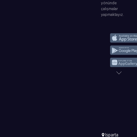
yönünde
çalışmalar
yapmaktayız.
Isparta