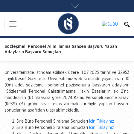
Sözleşmeli Personel Alım İlanına Şahsen Başvuru Yapan
Adayların Başvuru Sonuçları
Üniversitemizde istihdam edilmek üzere 11.07.2025 tarihli ve 32953
sayılı Resmî Gazete ile Üniversitemiz web sitesinde yayımlanan 10
(On) adet sözleşmeli personel pozisyonuna başvuran adayların
“Sözleşmeli Personel Çalıştırılmasına İlişkin Esaslar”ın ek 2’nci
maddesinin (b) fıkrasına göre 2024 Kamu Personeli Seçme Sınavı
(KPSS) (B) grubu sırası esas alınmak suretiyle yapılan başvuru
sonuçlarına aşağıdan ulaşılabilmektedir.
Sıra Büro Personeli Sıralama Sonuçları
İçin Tıklayınız
Sıra Büro Personeli Sıralama Sonuçları
İçin Tıklayınız