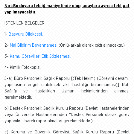
Not:Bu duyuru tebliğ mahiyetinde olup, adaylara ayrıca tebligat
yapılmayacaktır.
İSTENİLEN BELGELER
1-
Başvuru Dilekçesi,
2-
Mal Bildirim Beyannamesi
(Önlü-arkalı olarak çıktı alınacaktır.),
3-
Kamu Görevlileri Etik Sözleşmesi,
4- Kimlik Fotokopisi,
5-a) Büro Personeli: Sağlık Raporu [(Tek Hekim) (Görevini devamlı
yapmasına engel olabilecek akıl hastalığı bulunmaması)] Ruh
Sağlığı ve Hastalıkları Uzman hekimlerinden alınması
gerekmektedir.
b) Destek Personeli: Sağlık Kurulu Raporu (Devlet Hastanelerinden
veya Üniversite Hastanelerinden “Destek Personeli olarak görev
yapabilir.” ibareli rapor almaları gerekmektedir.)
c) Koruma ve Güvenlik Görevlisi: Sağlık Kurulu Raporu (Devlet