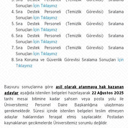
Sıra Destek Personeli (Temizlik Görevlisi) Sıralama
Sonuçları
İçin Tıklayınız
Sıra Destek Personeli (Temizlik Görevlisi) Sıralama
Sonuçları
İçin Tıklayınız
Sıra Destek Personeli (Temizlik Görevlisi) Sıralama
Sonuçları
İçin Tıklayınız
Sıra Destek Personeli (Temizlik Görevlisi) Sıralama
Sonuçları
İçin Tıklayınız
Sıra Destek Personeli (Temizlik Görevlisi) Sıralama
Sonuçları
İçin Tıklayınız
Sıra Koruma ve Güvenlik Görevlisi Sıralama Sonuçları
İçin
Tıklayınız
Başvuru sonuçlarına göre
asil olarak atanmaya hak kazanan
adaylar
aşağıda istenilen belgeleri hazırlayarak
22 Ağustos 2025
tarihi mesai bitimine kadar şahsen veya posta yolu ile
Üniversitemiz Personel Daire Başkanlığına ulaştırması
gerekmektedir. Süresi içinde istenilen belgeleri teslim etmeyen
adaylar haklarından feragat etmiş sayılacaktır. Postadan
kaynaklanan gecikmelerde Üniversitemiz sorumlu değildir.