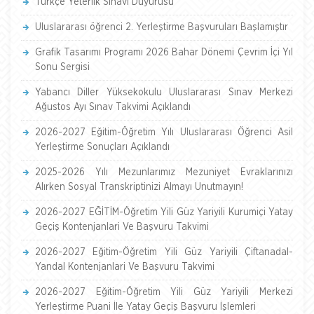
Türkçe Yeterlik Sınavı Duyurusu
Uluslararası öğrenci 2. Yerleştirme Başvuruları Başlamıştır
Grafik Tasarımı Programı 2026 Bahar Dönemi Çevrim İçi Yıl
Sonu Sergisi
Yabancı Diller Yüksekokulu Uluslararası Sınav Merkezi
Ağustos Ayı Sınav Takvimi Açıklandı
2026-2027 Eğitim-Öğretim Yılı Uluslararası Öğrenci Asil
Yerleştirme Sonuçları Açıklandı
2025-2026 Yılı Mezunlarımız Mezuniyet Evraklarınızı
Alırken Sosyal Transkriptinizi Almayı Unutmayın!
2026-2027 EĞİTİM-Öğretim Yili Güz Yariyili Kurumiçi Yatay
Geçiş Kontenjanlari Ve Başvuru Takvimi
2026-2027 Eğitim-Öğretim Yili Güz Yariyili Çiftanadal-
Yandal Kontenjanlari Ve Başvuru Takvimi
2026-2027 Eğitim-Öğretim Yili Güz Yariyili Merkezi
Yerleştirme Puani İle Yatay Geçiş Başvuru İşlemleri