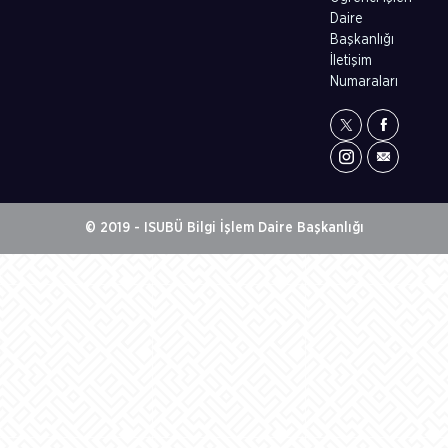
Daire
Başkanlığı
İletişim
Numaraları
© 2019 - ISUBÜ Bilgi İşlem Daire Başkanlığı