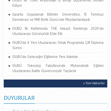
ISUBÜ ile TDAU Arasındaki İş Birliği Güçlenerek Devam
Ediyor
Isparta Uygulamalı Bilimler Üniversitesi, 15 Temmuz
Demokrasi ve Millî Birlik Günü’nde Meydanlardaydı
ISUBÜ İlk Katılımında THE Impact Rankings 2026'da
Uluslararası Görünürlük Elde Etti
ISUBÜ’de 4 Yeni Uluslararası Ortak Programda Çift Diploma
Süreci
ISUBÜ’de Geleceğin Eğitimine Yeni Adımlar
ISUBÜ Teknoloji Fakültesinde Mühendislik Eğitimi
Uluslararası Kalite Güvencesiyle Taçlandı
» Tüm Haberler
DUYURULAR