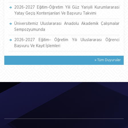
2026-2027 Eğitim-Öğretim Yili Güz Yariyili Kurumlararasi
Yatay Geçiş Kontenjanlari Ve Başvuru Takvimi
Üniversitemiz Uluslararası Anadolu Akademik Çalışmalar
Sempozyumunda
2026-2027 Eğitim- Öğretim Yılı Uluslararası Öğrenci
Başvuru Ve Kayıt İşlemleri
» Tüm Duyurular