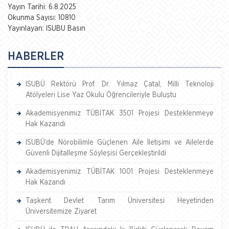
Yayın Tarihi: 6.8.2025
Okunma Sayısı: 10810
Yayınlayan: ISUBU Basın
HABERLER
ISUBÜ Rektörü Prof. Dr. Yılmaz Çatal, Milli Teknoloji
Atölyeleri Lise Yaz Okulu Öğrencileriyle Buluştu
Akademisyenimiz TÜBİTAK 3501 Projesi Desteklenmeye
Hak Kazandı
ISUBÜ’de Nörobilimle Güçlenen Aile İletişimi ve Ailelerde
Güvenli Dijitalleşme Söyleşisi Gerçekleştirildi
Akademisyenimiz TÜBİTAK 1001 Projesi Desteklenmeye
Hak Kazandı
Taşkent Devlet Tarım Üniversitesi Heyetinden
Üniversitemize Ziyaret