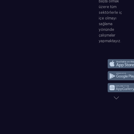
başta olmak
üzere tüm
sektörlerle iç
içe olmayı
sağlama
yönünde
çalışmalar
yapmaktayız.