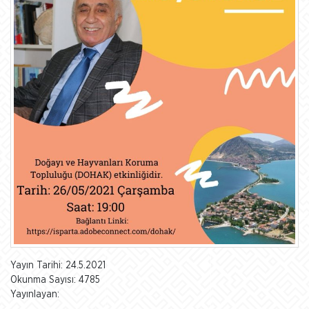
Yayın Tarihi: 24.5.2021
Okunma Sayısı: 4785
Yayınlayan: