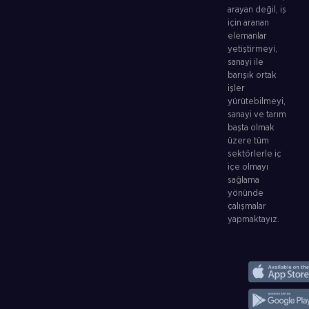
arayan değil, iş
için aranan
elemanlar
yetiştirmeyi,
sanayi ile
barışık ortak
işler
yürütebilmeyi,
sanayi ve tarım
başta olmak
üzere tüm
sektörlerle iç
içe olmayı
sağlama
yönünde
çalışmalar
yapmaktayız.