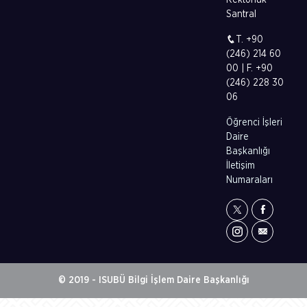
Rektörlük
Santral
T. +90
(246) 214 60
00 | F. +90
(246) 228 30
06
Öğrenci İşleri
Daire
Başkanlığı
İletişim
Numaraları
© 2019 - ISUBÜ Bilgi İşlem Daire Başkanlığı