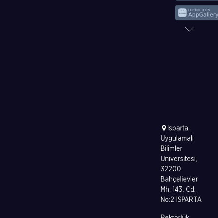
Isparta
Uygulamalı
Bilimler
Üniversitesi,
32200
Bahçelievler
Mh. 143. Cd.
No:2 ISPARTA