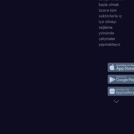
başta olmak
üzere tüm
sektörlerle iç
içe olmayı
sağlama
yönünde
çalışmalar
yapmaktayız.