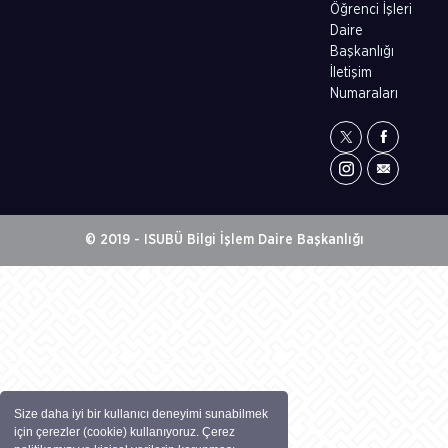
Öğrenci İşleri
Daire
Başkanlığı
İletişim
Numaraları
© 2019 - ISUBÜ Bilgi İşlem Daire Başkanlığı
Size daha iyi bir kullanıcı deneyimi sunabilmek
için çerezler (cookie) kullanıyoruz. Çerez