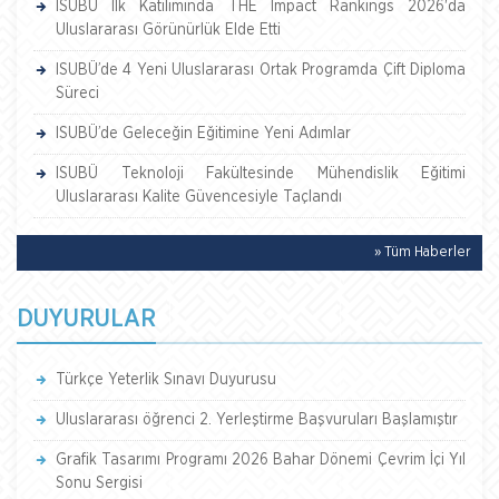
ISUBÜ İlk Katılımında THE Impact Rankings 2026'da
Uluslararası Görünürlük Elde Etti
ISUBÜ’de 4 Yeni Uluslararası Ortak Programda Çift Diploma
Süreci
ISUBÜ’de Geleceğin Eğitimine Yeni Adımlar
ISUBÜ Teknoloji Fakültesinde Mühendislik Eğitimi
Uluslararası Kalite Güvencesiyle Taçlandı
» Tüm Haberler
DUYURULAR
Türkçe Yeterlik Sınavı Duyurusu
Uluslararası öğrenci 2. Yerleştirme Başvuruları Başlamıştır
Grafik Tasarımı Programı 2026 Bahar Dönemi Çevrim İçi Yıl
Sonu Sergisi