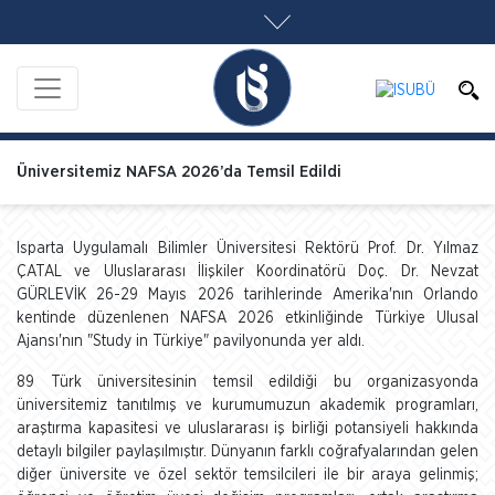
Üniversitemiz NAFSA 2026’da Temsil Edildi
Isparta Uygulamalı Bilimler Üniversitesi Rektörü Prof. Dr. Yılmaz
ÇATAL ve Uluslararası İlişkiler Koordinatörü Doç. Dr. Nevzat
GÜRLEVİK 26-29 Mayıs 2026 tarihlerinde Amerika'nın Orlando
kentinde düzenlenen NAFSA 2026 etkinliğinde Türkiye Ulusal
Ajansı'nın "Study in Türkiye" pavilyonunda yer aldı.
89 Türk üniversitesinin temsil edildiği bu organizasyonda
üniversitemiz tanıtılmış ve kurumumuzun akademik programları,
araştırma kapasitesi ve uluslararası iş birliği potansiyeli hakkında
detaylı bilgiler paylaşılmıştır. Dünyanın farklı coğrafyalarından gelen
diğer üniversite ve özel sektör temsilcileri ile bir araya gelinmiş;