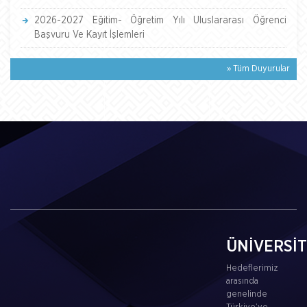
2026-2027 Eğitim- Öğretim Yılı Uluslararası Öğrenci
Başvuru Ve Kayıt İşlemleri
» Tüm Duyurular
ÜNİVERSİ
Hedeflerimiz
arasında
genelinde