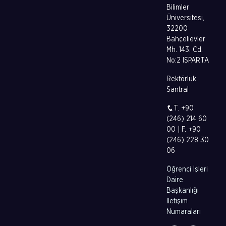
Bilimler
Üniversitesi,
32200
Bahçelievler
Mh. 143. Cd.
No:2 ISPARTA
Rektörlük
Santral
T. +90
(246) 214 60
00 | F. +90
(246) 228 30
06
Öğrenci İşleri
Daire
Başkanlığı
İletişim
Numaraları