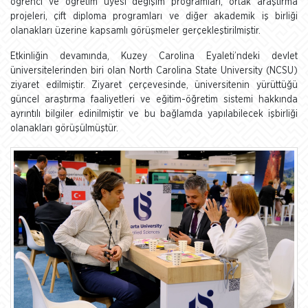
öğrenci ve öğretim üyesi değişim programları, ortak araştırma
projeleri, çift diploma programları ve diğer akademik iş birliği
olanakları üzerine kapsamlı görüşmeler gerçekleştirilmiştir.
Etkinliğin devamında, Kuzey Carolina Eyaleti’ndeki devlet
üniversitelerinden biri olan North Carolina State University (NCSU)
ziyaret edilmiştir. Ziyaret çerçevesinde, üniversitenin yürüttüğü
güncel araştırma faaliyetleri ve eğitim-öğretim sistemi hakkında
ayrıntılı bilgiler edinilmiştir ve bu bağlamda yapılabilecek işbirliği
olanakları görüşülmüştür.