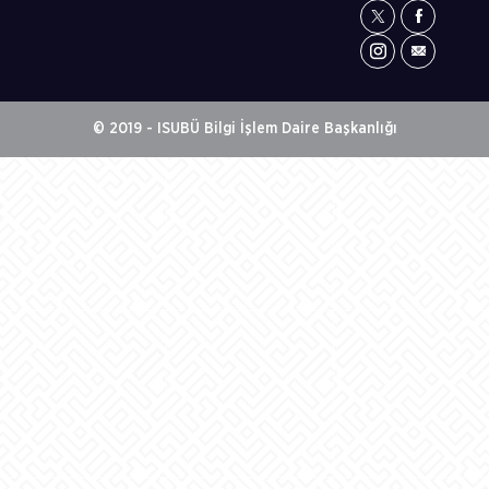
© 2019 - ISUBÜ Bilgi İşlem Daire Başkanlığı