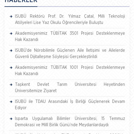
ISUBÜ Rektörü Prof. Dr. Yılmaz Çatal, Milli Teknoloji
Atölyeleri Lise Yaz Okulu Öğrencileriyle Buluştu
Akademisyenimiz TÜBİTAK 3501 Projesi Desteklenmeye
Hak Kazandı
ISUBÜ’de Nörobilimle Güçlenen Aile İletişimi ve Ailelerde
Güvenli Dijitalleşme Söyleşisi Gerçekleştirildi
Akademisyenimiz TÜBİTAK 1001 Projesi Desteklenmeye
Hak Kazandı
Taşkent Devlet Tarım Üniversitesi Heyetinden
Üniversitemize Ziyaret
ISUBÜ ile TDAU Arasındaki İş Birliği Güçlenerek Devam
Ediyor
Isparta Uygulamalı Bilimler Üniversitesi, 15 Temmuz
Demokrasi ve Millî Birlik Günü’nde Meydanlardaydı