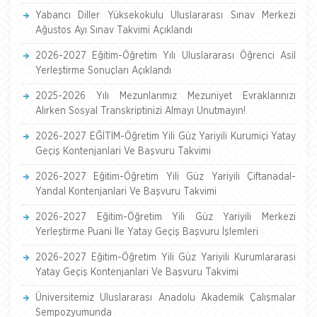
Yabancı Diller Yüksekokulu Uluslararası Sınav Merkezi
Ağustos Ayı Sınav Takvimi Açıklandı
2026-2027 Eğitim-Öğretim Yılı Uluslararası Öğrenci Asil
Yerleştirme Sonuçları Açıklandı
2025-2026 Yılı Mezunlarımız Mezuniyet Evraklarınızı
Alırken Sosyal Transkriptinizi Almayı Unutmayın!
2026-2027 EĞİTİM-Öğretim Yili Güz Yariyili Kurumiçi Yatay
Geçiş Kontenjanlari Ve Başvuru Takvimi
2026-2027 Eğitim-Öğretim Yili Güz Yariyili Çiftanadal-
Yandal Kontenjanlari Ve Başvuru Takvimi
2026-2027 Eğitim-Öğretim Yili Güz Yariyili Merkezi
Yerleştirme Puani İle Yatay Geçiş Başvuru İşlemleri
2026-2027 Eğitim-Öğretim Yili Güz Yariyili Kurumlararasi
Yatay Geçiş Kontenjanlari Ve Başvuru Takvimi
Üniversitemiz Uluslararası Anadolu Akademik Çalışmalar
Sempozyumunda