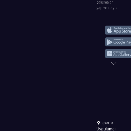
çalışmalar
yapmaktayız.
Isparta
Uygulamalı