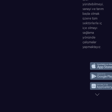
yürütebilmeyi,
sanayi ve tarım
başta olmak
üzere tüm
sektörlerle iç
içe olmayı
sağlama
yönünde
çalışmalar
yapmaktayız.