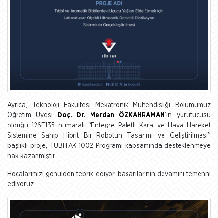
Ayrıca, Teknoloji Fakültesi Mekatronik Mühendisliği Bölümümüz
Öğretim Üyesi
Doç. Dr. Merdan ÖZKAHRAMAN
’ın yürütücüsü
olduğu 126E135 numaralı “Entegre Paletli Kara ve Hava Hareket
Sistemine Sahip Hibrit Bir Robotun Tasarımı ve Geliştirilmesi”
başlıklı proje, TÜBİTAK 1002 Programı kapsamında desteklenmeye
hak kazanmıştır.
Hocalarımızı gönülden tebrik ediyor, başarılarının devamını temenni
ediyoruz.