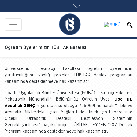
Öğretim Üyelerimizin TÜBİTAK Başarısı
Üniversitemiz Teknoloji Fakültesi öğretim üyelerimizin
yürütücülüğünü yaptığı projeler, TÜBİTAK destek programları
kapsamında desteklenmeye hak kazanmıştır.
Isparta Uygulamalı Bilimler Üniversitesi (ISUBÜ) Teknoloji Fakültesi
Mekatronik Mühendisliği Bölümümüz Öğretim Üyesi
Doç. Dr.
Abdullah GENÇ
’in yürütücüsü olduğu 7260691 numaralı “Tıbbî ve
Aromatik Bitkilerdeki Uçucu Yağları Elde Etmek için Laboratuvar
Ölçekli Ultrasonik Destekli Destilasyon Sisteminin
Gerçekleştirilmesi” başlıklı proje, TÜBİTAK TEYDEB 1507 Destek
Programı kapsamında desteklenmeye hak kazanmıştır.