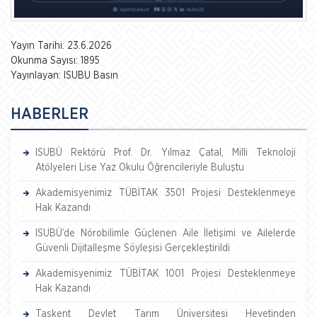
Yayın Tarihi: 23.6.2026
Okunma Sayısı: 1895
Yayınlayan: ISUBU Basın
HABERLER
ISUBÜ Rektörü Prof. Dr. Yılmaz Çatal, Milli Teknoloji
Atölyeleri Lise Yaz Okulu Öğrencileriyle Buluştu
Akademisyenimiz TÜBİTAK 3501 Projesi Desteklenmeye
Hak Kazandı
ISUBÜ’de Nörobilimle Güçlenen Aile İletişimi ve Ailelerde
Güvenli Dijitalleşme Söyleşisi Gerçekleştirildi
Akademisyenimiz TÜBİTAK 1001 Projesi Desteklenmeye
Hak Kazandı
Taşkent Devlet Tarım Üniversitesi Heyetinden