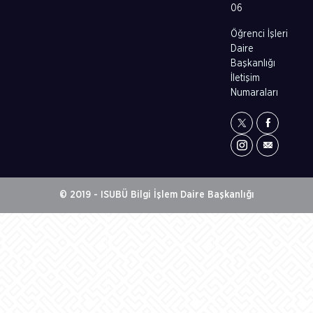
06
Öğrenci İşleri
Daire
Başkanlığı
İletişim
Numaraları
© 2019 - ISUBÜ Bilgi İşlem Daire Başkanlığı