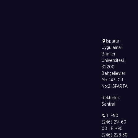
Isparta
Uygulamalı
Bilimler
Üniversitesi,
32200
Bahçelievler
Mh. 143. Cd.
No:2 ISPARTA
Rektörlük
Santral
T. +90
(246) 214 60
00 | F. +90
(246) 228 30