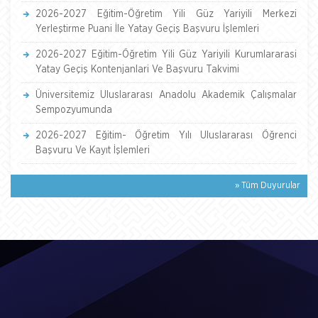
2026-2027 Eğitim-Öğretim Yili Güz Yariyili Merkezi
Yerleştirme Puani İle Yatay Geçiş Başvuru İşlemleri
2026-2027 Eğitim-Öğretim Yili Güz Yariyili Kurumlararasi
Yatay Geçiş Kontenjanlari Ve Başvuru Takvimi
Üniversitemiz Uluslararası Anadolu Akademik Çalışmalar
Sempozyumunda
2026-2027 Eğitim- Öğretim Yılı Uluslararası Öğrenci
Başvuru Ve Kayıt İşlemleri
» Tüm Duyurular