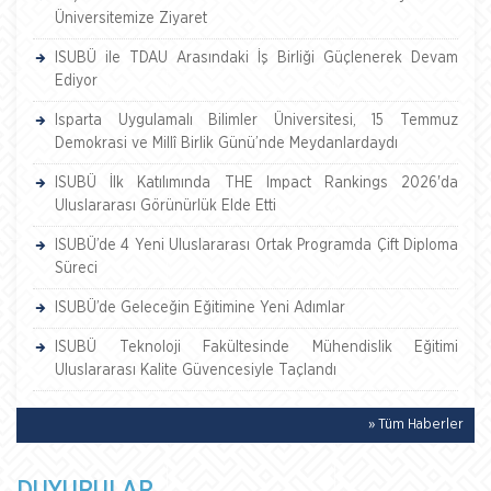
Üniversitemize Ziyaret
ISUBÜ ile TDAU Arasındaki İş Birliği Güçlenerek Devam
Ediyor
Isparta Uygulamalı Bilimler Üniversitesi, 15 Temmuz
Demokrasi ve Millî Birlik Günü’nde Meydanlardaydı
ISUBÜ İlk Katılımında THE Impact Rankings 2026'da
Uluslararası Görünürlük Elde Etti
ISUBÜ’de 4 Yeni Uluslararası Ortak Programda Çift Diploma
Süreci
ISUBÜ’de Geleceğin Eğitimine Yeni Adımlar
ISUBÜ Teknoloji Fakültesinde Mühendislik Eğitimi
Uluslararası Kalite Güvencesiyle Taçlandı
» Tüm Haberler
DUYURULAR