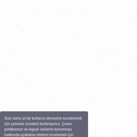
Size daha iyi bir kullanıcı deneyimi sunabilmek
için çerezler (cookie) kullanıyoruz. Çerez
politikamızı ve kişisel verilerin korunması
hakkında açıklama metnini incelemek için