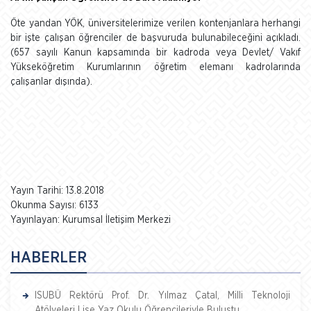
Öte yandan YÖK, üniversitelerimize verilen kontenjanlara herhangi
bir işte çalışan öğrenciler de başvuruda bulunabileceğini açıkladı.
(657 sayılı Kanun kapsamında bir kadroda veya Devlet/ Vakıf
Yükseköğretim Kurumlarının öğretim elemanı kadrolarında
çalışanlar dışında).
Yayın Tarihi: 13.8.2018
Okunma Sayısı: 6133
Yayınlayan: Kurumsal İletişim Merkezi
HABERLER
ISUBÜ Rektörü Prof. Dr. Yılmaz Çatal, Milli Teknoloji
Atölyeleri Lise Yaz Okulu Öğrencileriyle Buluştu