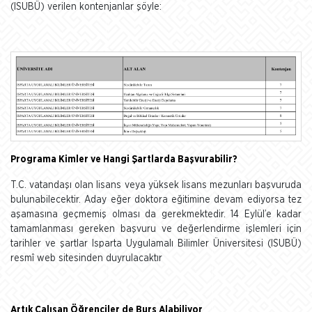
(ISUBÜ) verilen kontenjanlar şöyle:
Programa Kimler ve Hangi Şartlarda Başvurabilir?
T.C. vatandaşı olan lisans veya yüksek lisans mezunları başvuruda
bulunabilecektir. Aday eğer doktora eğitimine devam ediyorsa tez
aşamasına geçmemiş olması da gerekmektedir. 14 Eylül’e kadar
tamamlanması gereken başvuru ve değerlendirme işlemleri için
tarihler ve şartlar Isparta Uygulamalı Bilimler Üniversitesi (ISUBÜ)
resmî web sitesinden duyrulacaktır
Artık Çalışan Öğrenciler de Burs Alabiliyor