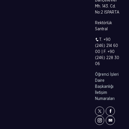
Bahçelievler
Mh. 143. Cd.
No:2 ISPARTA
Rektörlük
Santral
T. +90
(246) 214 60
00 | F. +90
(246) 228 30
06
Öğrenci İşleri
Daire
Başkanlığı
İletişim
Numaraları