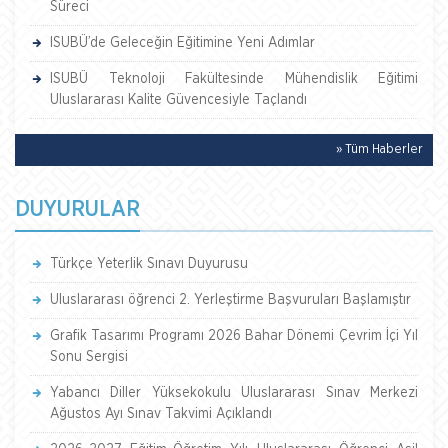
Süreci
ISUBÜ’de Geleceğin Eğitimine Yeni Adımlar
ISUBÜ Teknoloji Fakültesinde Mühendislik Eğitimi
Uluslararası Kalite Güvencesiyle Taçlandı
» Tüm Haberler
DUYURULAR
Türkçe Yeterlik Sınavı Duyurusu
Uluslararası öğrenci 2. Yerleştirme Başvuruları Başlamıştır
Grafik Tasarımı Programı 2026 Bahar Dönemi Çevrim İçi Yıl
Sonu Sergisi
Yabancı Diller Yüksekokulu Uluslararası Sınav Merkezi
Ağustos Ayı Sınav Takvimi Açıklandı