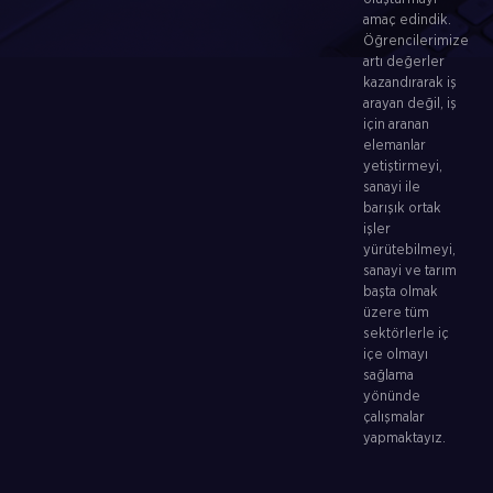
amaç edindik.
Öğrencilerimize
artı değerler
kazandırarak iş
arayan değil, iş
için aranan
elemanlar
yetiştirmeyi,
sanayi ile
barışık ortak
işler
yürütebilmeyi,
sanayi ve tarım
başta olmak
üzere tüm
sektörlerle iç
içe olmayı
sağlama
yönünde
çalışmalar
yapmaktayız.