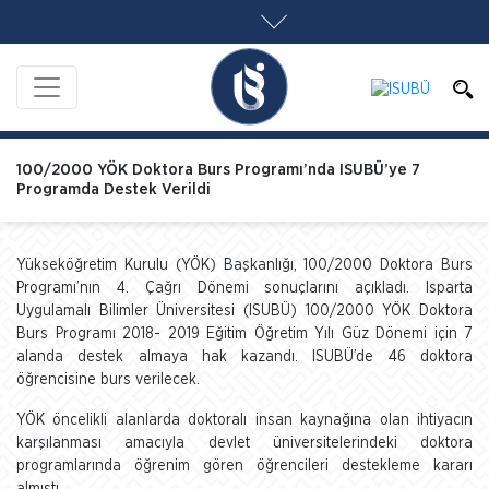
100/2000 YÖK Doktora Burs Programı’nda ISUBÜ’ye 7
Programda Destek Verildi
Yükseköğretim Kurulu (YÖK) Başkanlığı, 100/2000 Doktora Burs
Programı’nın 4. Çağrı Dönemi sonuçlarını açıkladı. Isparta
Uygulamalı Bilimler Üniversitesi (ISUBÜ) 100/2000 YÖK Doktora
Burs Programı 2018- 2019 Eğitim Öğretim Yılı Güz Dönemi için 7
alanda destek almaya hak kazandı. ISUBÜ’de 46 doktora
öğrencisine burs verilecek.
YÖK öncelikli alanlarda doktoralı insan kaynağına olan ihtiyacın
karşılanması amacıyla devlet üniversitelerindeki doktora
programlarında öğrenim gören öğrencileri destekleme kararı