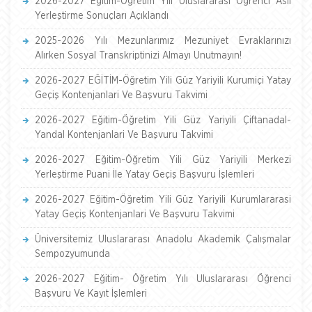
2026-2027 Eğitim-Öğretim Yılı Uluslararası Öğrenci Asil
Yerleştirme Sonuçları Açıklandı
2025-2026 Yılı Mezunlarımız Mezuniyet Evraklarınızı
Alırken Sosyal Transkriptinizi Almayı Unutmayın!
2026-2027 EĞİTİM-Öğretim Yili Güz Yariyili Kurumiçi Yatay
Geçiş Kontenjanlari Ve Başvuru Takvimi
2026-2027 Eğitim-Öğretim Yili Güz Yariyili Çiftanadal-
Yandal Kontenjanlari Ve Başvuru Takvimi
2026-2027 Eğitim-Öğretim Yili Güz Yariyili Merkezi
Yerleştirme Puani İle Yatay Geçiş Başvuru İşlemleri
2026-2027 Eğitim-Öğretim Yili Güz Yariyili Kurumlararasi
Yatay Geçiş Kontenjanlari Ve Başvuru Takvimi
Üniversitemiz Uluslararası Anadolu Akademik Çalışmalar
Sempozyumunda
2026-2027 Eğitim- Öğretim Yılı Uluslararası Öğrenci
Başvuru Ve Kayıt İşlemleri