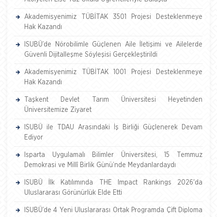
Akademisyenimiz TÜBİTAK 3501 Projesi Desteklenmeye
Hak Kazandı
ISUBÜ’de Nörobilimle Güçlenen Aile İletişimi ve Ailelerde
Güvenli Dijitalleşme Söyleşisi Gerçekleştirildi
Akademisyenimiz TÜBİTAK 1001 Projesi Desteklenmeye
Hak Kazandı
Taşkent Devlet Tarım Üniversitesi Heyetinden
Üniversitemize Ziyaret
ISUBÜ ile TDAU Arasındaki İş Birliği Güçlenerek Devam
Ediyor
Isparta Uygulamalı Bilimler Üniversitesi, 15 Temmuz
Demokrasi ve Millî Birlik Günü’nde Meydanlardaydı
ISUBÜ İlk Katılımında THE Impact Rankings 2026'da
Uluslararası Görünürlük Elde Etti
ISUBÜ’de 4 Yeni Uluslararası Ortak Programda Çift Diploma