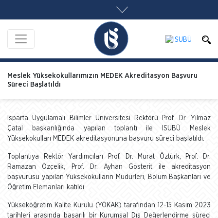
Meslek Yüksekokullarımızın MEDEK Akreditasyon Başvuru
Süreci Başlatıldı
Isparta Uygulamalı Bilimler Üniversitesi Rektörü Prof. Dr. Yılmaz
Çatal başkanlığında yapılan toplantı ile ISUBÜ Meslek
Yüksekokulları MEDEK akreditasyonuna başvuru süreci başlatıldı.
Toplantıya Rektör Yardımcıları Prof. Dr. Murat Öztürk, Prof. Dr.
Ramazan Özçelik, Prof. Dr. Ayhan Gösterit ile akreditasyon
başvurusu yapılan Yüksekokulların Müdürleri, Bölüm Başkanları ve
Öğretim Elemanları katıldı.
Yükseköğretim Kalite Kurulu (YÖKAK) tarafından 12-15 Kasım 2023
tarihleri arasında başarılı bir Kurumsal Dış Değerlendirme süreci