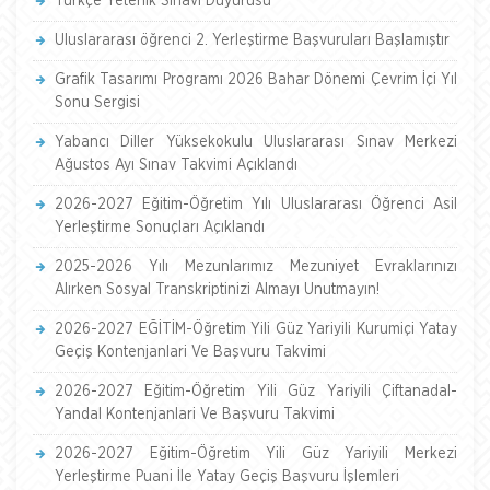
Türkçe Yeterlik Sınavı Duyurusu
Uluslararası öğrenci 2. Yerleştirme Başvuruları Başlamıştır
Grafik Tasarımı Programı 2026 Bahar Dönemi Çevrim İçi Yıl
Sonu Sergisi
Yabancı Diller Yüksekokulu Uluslararası Sınav Merkezi
Ağustos Ayı Sınav Takvimi Açıklandı
2026-2027 Eğitim-Öğretim Yılı Uluslararası Öğrenci Asil
Yerleştirme Sonuçları Açıklandı
2025-2026 Yılı Mezunlarımız Mezuniyet Evraklarınızı
Alırken Sosyal Transkriptinizi Almayı Unutmayın!
2026-2027 EĞİTİM-Öğretim Yili Güz Yariyili Kurumiçi Yatay
Geçiş Kontenjanlari Ve Başvuru Takvimi
2026-2027 Eğitim-Öğretim Yili Güz Yariyili Çiftanadal-
Yandal Kontenjanlari Ve Başvuru Takvimi
2026-2027 Eğitim-Öğretim Yili Güz Yariyili Merkezi
Yerleştirme Puani İle Yatay Geçiş Başvuru İşlemleri