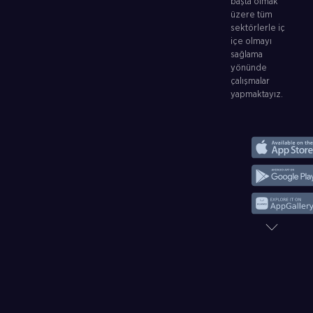
başta olmak
üzere tüm
sektörlerle iç
içe olmayı
sağlama
yönünde
çalışmalar
yapmaktayız.