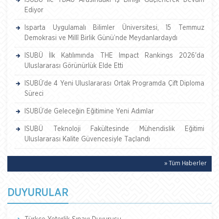
ISUBÜ ile TDAU Arasındaki İş Birliği Güçlenerek Devam
Ediyor
Isparta Uygulamalı Bilimler Üniversitesi, 15 Temmuz
Demokrasi ve Millî Birlik Günü’nde Meydanlardaydı
ISUBÜ İlk Katılımında THE Impact Rankings 2026'da
Uluslararası Görünürlük Elde Etti
ISUBÜ’de 4 Yeni Uluslararası Ortak Programda Çift Diploma
Süreci
ISUBÜ’de Geleceğin Eğitimine Yeni Adımlar
ISUBÜ Teknoloji Fakültesinde Mühendislik Eğitimi
Uluslararası Kalite Güvencesiyle Taçlandı
» Tüm Haberler
DUYURULAR