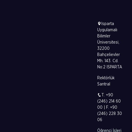
Isparta
Uygulamalı
Bilimler
Üniversitesi,
32200
Bahçelievler
Mh. 143. Cd.
No:2 ISPARTA
Rektörlük
Santral
T. +90
(246) 214 60
00 | F. +90
(246) 228 30
06
Öğrenci İşleri