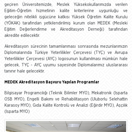
geçiren Üniversitemizde, Meslek Yüksekokullarımızda verilen
Eğitim-Öğretim hizmetinin kalite kriterlerine uygunluğu ve
geleceğin nitelikli işgücüne katkısı Yüksek Öğretim Kalite Kurulu
(YÖKAK) tarafından yetkilendirilmiş kurum olan MEDEK (Mesleki
Eğitim Değerlendirme ve Akreditasyon Derneği) tarafından
akredite edilecektir.
Akreditasyon sürecinin tamamlanması sonrasında mezunlarımızın
Diplomalarında Türkiye Yeterlilikler Çerçevesi (TYÇ) ve Avrupa
Yeterlilikler Çerçevesi (AYÇ) logosunun kullanılması mümkün hale
gelecek, TYÇ - AYÇ uyumu sayesinde Diplomalarımız uluslararası
tanınır hale gelecektir.
MEDEK Akreditasyon Başvuru Yapılan Programlar
Bilgisayar Programcılığı (Teknik Bilimler MYO), Mekatronik (Isparta
OSB MYO), Engelli Bakımı ve Rehabilitasyon (Uluborlu Selehattin
Karasoy MYO), Gıda Kalite Kontrolü ve Analizi (Eğirdir MYO), Aşçılık
(Isparta MYO)