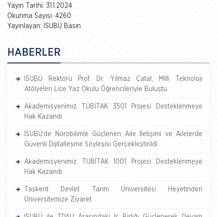
Yayın Tarihi: 31.1.2024
Okunma Sayısı: 4260
Yayınlayan: ISUBU Basın
HABERLER
ISUBÜ Rektörü Prof. Dr. Yılmaz Çatal, Milli Teknoloji
Atölyeleri Lise Yaz Okulu Öğrencileriyle Buluştu
Akademisyenimiz TÜBİTAK 3501 Projesi Desteklenmeye
Hak Kazandı
ISUBÜ’de Nörobilimle Güçlenen Aile İletişimi ve Ailelerde
Güvenli Dijitalleşme Söyleşisi Gerçekleştirildi
Akademisyenimiz TÜBİTAK 1001 Projesi Desteklenmeye
Hak Kazandı
Taşkent Devlet Tarım Üniversitesi Heyetinden
Üniversitemize Ziyaret