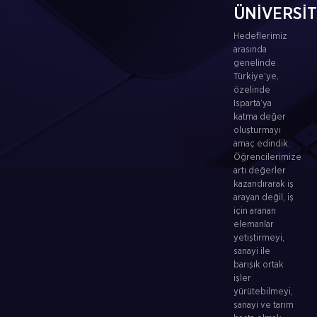
ÜNİVERSİ
Hedeflerimiz
arasında
genelinde
Türkiye’ye,
özelinde
Isparta’ya
katma değer
oluşturmayı
amaç edindik.
Öğrencilerimize
artı değerler
kazandırarak iş
arayan değil, iş
için aranan
elemanlar
yetiştirmeyi,
sanayi ile
barışık ortak
işler
yürütebilmeyi,
sanayi ve tarım