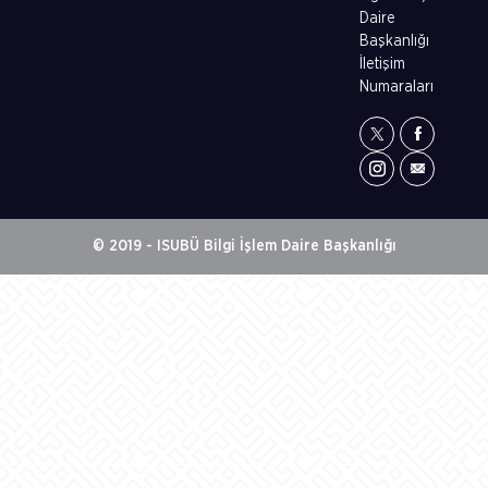
Daire
Başkanlığı
İletişim
Numaraları
© 2019 - ISUBÜ Bilgi İşlem Daire Başkanlığı