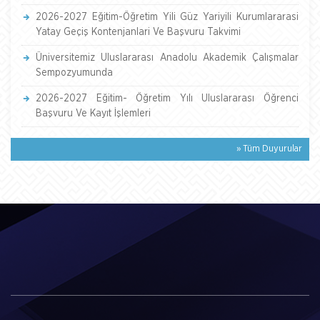
2026-2027 Eğitim-Öğretim Yili Güz Yariyili Kurumlararasi
Yatay Geçiş Kontenjanlari Ve Başvuru Takvimi
Üniversitemiz Uluslararası Anadolu Akademik Çalışmalar
Sempozyumunda
2026-2027 Eğitim- Öğretim Yılı Uluslararası Öğrenci
Başvuru Ve Kayıt İşlemleri
» Tüm Duyurular